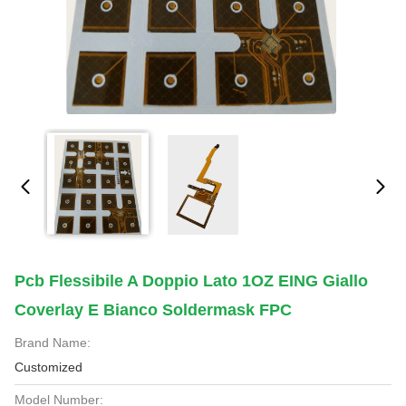
Pcb Flessibile A Doppio Lato 1OZ EING Giallo
Coverlay E Bianco Soldermask FPC
Brand Name:
Customized
Model Number: