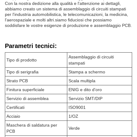
Con la nostra dedizione alla qualità e l'attenzione ai dettagli,
abbiamo creato un sistema di assemblaggio di circuiti stampati
per l'industria automobilistica, le telecomunicazioni, la medicina,
l'aerospaziale e molti altri.siamo fiduciosi che possiamo
soddisfare le vostre esigenze di produzione e assemblaggio PCB.
Parametri tecnici:
Assemblaggio di circuiti
Tipo di prodotto
stampati
Tipo di serigrafia
Stampa a schermo
Strato PCB
Scala multipla
Finitura superficiale
ENIG e dito d'oro
Servizio di assemblea
Servizio SMT/DIP
Certificati
ISO9001
Acciaio
1/OZ
Maschera di saldatura per
Verde
PCB