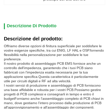
Descrizione Di Prodotto
Descrizione del prodotto:
Offriamo diverse opzioni di finitura superficiale per soddisfare le
vostre esigenze specifiche, tra cui ENIG, LF HAL e OSP.fornendo
flessibilità nella personalizzazione per soddisfare le tue
preferenze.
Il nostro prodotto di assemblaggio PCB EMS fornisce anche un
controllo dell'impedenza, garantendo che i tuoi PCB siano
fabbricati con l'impedenza esatta necessaria per la tua
applicazione specifica.Questa caratteristica è particolarmente
utile per circuiti digitali e RF ad alta velocità.
I nostri servizi di produzione e assemblaggio di PCB forniscono
una base affidabile e robusta per i vostri PCB.Possiamo gestire
progetti di PCB complessi e consegnarli in tempo e entro il
budgetForniamo anche l'assemblaggio completo di PCB chiavi in
mano, dove gestiamo l'intero processo dalla produzione di PCB
all'approvvigionamento e all'assemblaggio dei componenti.