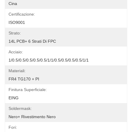
Cina
Certificazione:
ISO9001
Strato:
14L PCB+ 6 Strati Di FPC
Acciaio:
1/0.5/0.5/0.5/0.5/0.5/1/1/0.5/0.5/0.5/0.5/1/1
Materiali:
FR4 TG170 + PI
Finitura Superficiale:
EING
Soldermask:
Nero+ Rivestimento Nero
Fori: