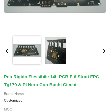
Pcb Rigido Flessibile 14L PCB E 6 Strati FPC
Tg170 & PI Nero Con Buchi Ciechi
Brand Name:
Customized
MOQ: