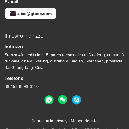
E-mail
alice@gtpcb.com
Il nostro indirizzo
Indirizzo
Stanza 401, edificio n. 5, parco tecnologico di Dingfeng, comunità
di Shayi, città di Shajing, distretto di Bao'an, Shenzhen, provincia
del Guangdong, Cina
Telefono
86-153-8898-3110
Norme sulla privacy
|
Mappa del sito