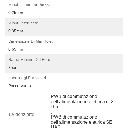
Minuti Linea Larghezza:
0.25mm
Minuti Interlinea:
0.35mm
Dimensione Di Min.hole:
0.65mm
Rame Minimo Del Foro:
25um
Imballaggi Particolari:
Pacco Vuoto
PWB di commutazione 
dell'alimentazione elettrica di 2 
strati
, 
Evidenziare:
PWB di commutazione 
dell'alimentazione elettrica SE 
HASL