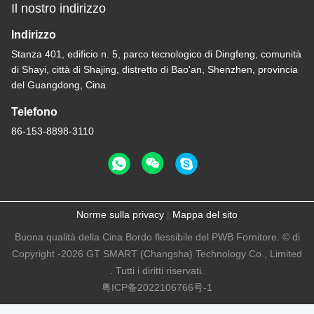
Il nostro indirizzo
Indirizzo
Stanza 401, edificio n. 5, parco tecnologico di Dingfeng, comunità
di Shayi, città di Shajing, distretto di Bao'an, Shenzhen, provincia
del Guangdong, Cina
Telefono
86-153-8898-3110
Norme sulla privacy
|
Mappa del sito
Buona qualità della Cina Bordo flessibile del PWB Fornitore. © di
Copyright -2026 GT SMART (Changsha) Technology Co., Limited
. Tutti i diritti riservati.
粤ICP备2022106766号-1