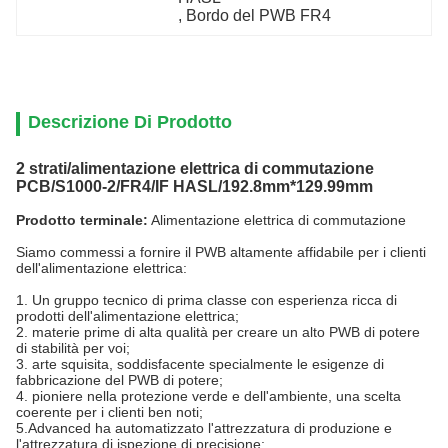
, 
Bordo del PWB FR4
Descrizione Di Prodotto
2 strati/alimentazione elettrica di commutazione
PCB/S1000-2/FR4/IF HASL/192.8mm*129.99mm
Prodotto terminale:
Alimentazione elettrica di commutazione
Siamo commessi a fornire il PWB altamente affidabile per
i
clienti
dell'alimentazione elettrica
:
1. Un gruppo tecnico di prima classe con esperienza ricca
di
prodotti dell'alimentazione elettrica
;
2. materie prime di alta qualità per creare un alto PWB di potere
di stabilità per voi;
3. arte squisita, soddisfacente specialmente le esigenze di
fabbricazione del PWB di potere;
4. pioniere nella protezione verde e dell'ambiente, una scelta
coerente per i clienti ben noti;
5.Advanced ha automatizzato l'attrezzatura di produzione e
l'attrezzatura di ispezione di precisione;