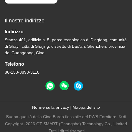
Il nostro indirizzo
Indirizzo
Stanza 401, edificio n. 5, parco tecnologico di Dingfeng, comunità
di Shayi, città di Shajing, distretto di Bao'an, Shenzhen, provincia
del Guangdong, Cina
Telefono
86-153-8898-3110
Norme sulla privacy
|
Mappa del sito
Buona qualità della Cina Bordo flessibile del PWB Fornitore. © di
Copyright -2026 GT SMART (Changsha) Technology Co., Limited
. Tutti i diritti riservati.