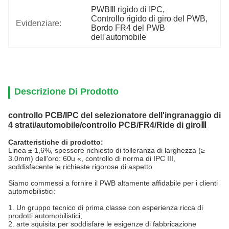
PWBⅢ rigido di IPC
, 
Controllo rigido di giro del PWB
, 
Evidenziare:
Bordo FR4 del PWB 
dell'automobile
Descrizione Di Prodotto
controllo PCB/IPC del selezionatore dell'ingranaggio di
4 strati/automobile/controllo PCB/FR4/Ride di giroⅢ
Caratteristiche di prodotto:
Linea ± 1,6%, spessore richiesto di tolleranza di larghezza (≥
3.0mm) dell'oro: 60u «, controllo di norma di IPC III,
soddisfacente le richieste rigorose di aspetto
Siamo commessi a fornire il PWB altamente affidabile per i clienti
automobilistici:
1. Un gruppo tecnico di prima classe con esperienza ricca di
prodotti automobilistici;
2. arte squisita per soddisfare le esigenze di fabbricazione