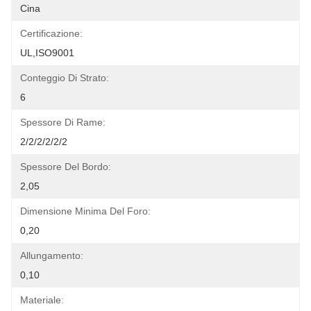
Cina
Certificazione:
UL,ISO9001
Conteggio Di Strato:
6
Spessore Di Rame:
2/2/2/2/2/2
Spessore Del Bordo:
2,05
Dimensione Minima Del Foro:
0,20
Allungamento:
0,10
Materiale: