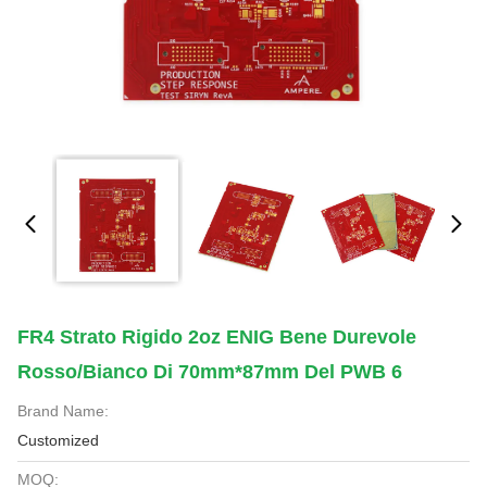
FR4 Strato Rigido 2oz ENIG Bene Durevole
Rosso/bianco Di 70mm*87mm Del PWB 6
Brand Name:
Customized
MOQ: