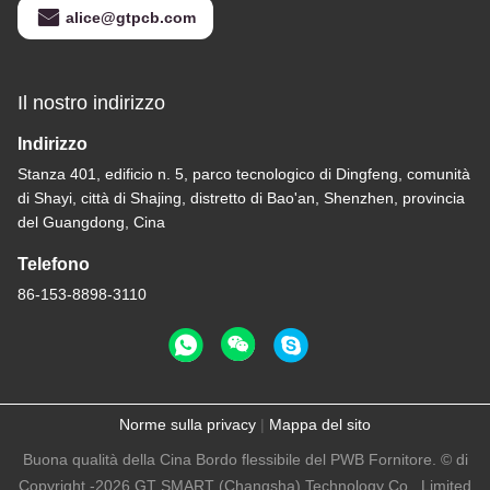
alice@gtpcb.com
Il nostro indirizzo
Indirizzo
Stanza 401, edificio n. 5, parco tecnologico di Dingfeng, comunità
di Shayi, città di Shajing, distretto di Bao'an, Shenzhen, provincia
del Guangdong, Cina
Telefono
86-153-8898-3110
Norme sulla privacy
|
Mappa del sito
Buona qualità della Cina Bordo flessibile del PWB Fornitore. © di
Copyright -2026 GT SMART (Changsha) Technology Co., Limited