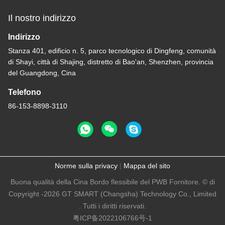
Il nostro indirizzo
Indirizzo
Stanza 401, edificio n. 5, parco tecnologico di Dingfeng, comunità
di Shayi, città di Shajing, distretto di Bao'an, Shenzhen, provincia
del Guangdong, Cina
Telefono
86-153-8898-3110
Norme sulla privacy
|
Mappa del sito
Buona qualità della Cina Bordo flessibile del PWB Fornitore. © di
Copyright -2026 GT SMART (Changsha) Technology Co., Limited
. Tutti i diritti riservati.
粤ICP备2022106766号-1