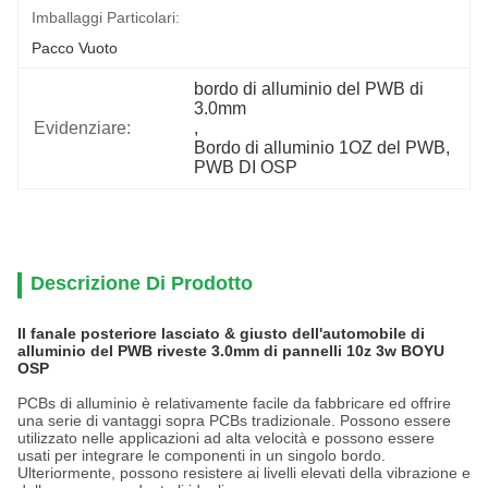
Imballaggi Particolari:
Pacco Vuoto
bordo di alluminio del PWB di 
3.0mm
Evidenziare:
, 
Bordo di alluminio 1OZ del PWB
, 
PWB DI OSP
Descrizione Di Prodotto
Il fanale posteriore lasciato & giusto dell'automobile di
alluminio del PWB riveste 3.0mm di pannelli 10z 3w BOYU
OSP
PCBs di alluminio è relativamente facile da fabbricare ed offrire
una serie di vantaggi sopra PCBs tradizionale. Possono essere
utilizzato nelle applicazioni ad alta velocità e possono essere
usati per integrare le componenti in un singolo bordo.
Ulteriormente, possono resistere ai livelli elevati della vibrazione e