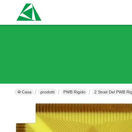
Casa
prodotti
PWB Rigido
2 Strati Del PWB R