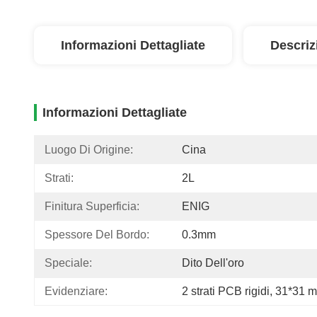
Informazioni Dettagliate
Descriz
Informazioni Dettagliate
Luogo Di Origine:
Cina
Strati:
2L
Finitura Superficia:
ENIG
Spessore Del Bordo:
0.3mm
Speciale:
Dito Dell'oro
Evidenziare:
2 strati PCB rigidi
, 
31*31 m