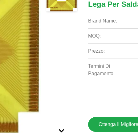
Lega Per Sald
Brand Name:
MOQ:
Prezzo:
Termini Di
Pagamento:
Ottenga Il Miglior