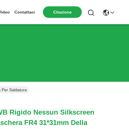
Video
Contattaci
Citazione
 Per Saldatura
PWB Rigido Nessun Silkscreen
schera FR4 31*31mm Della